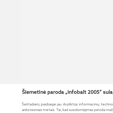
Šiemetinė paroda „Infobalt 2005“ sulau
Šeštadienį pasibaigė jau dvyliktoji informacinių techno
ankstesniais metais. Tai, kad susidomėjimas paroda mažėja