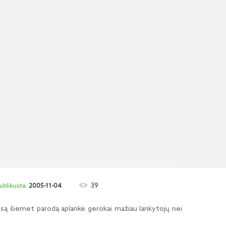
39
2005-11-04
, esą šiemet parodą aplankė gerokai mažiau lankytojų nei