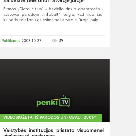
Kalbėkite telefonu ir atviroje jūroje
Firmos „Dicto citius“ – bevielio tinklo operatorės –
atstovai parodoje „Infobalt“ teigia, kad nuo šiol
kalbėtis telefonu galėsime net atviroje jūroje: paly...
39
2005-10-27
VIDEOSIUŽETAI IŠ PARODOS „INFOBALT 2005“
Valstybės institucijos pristato visuomenei