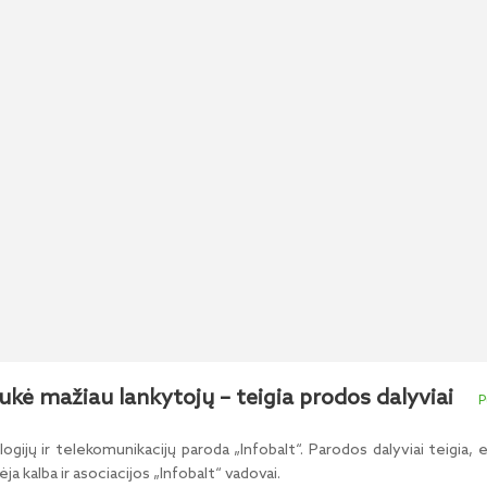
kė mažiau lankytojų – teigia prodos dalyviai
logijų ir telekomunikacijų paroda „Infobalt“. Parodos dalyviai teigia
 kalba ir asociacijos „Infobalt“ vadovai.