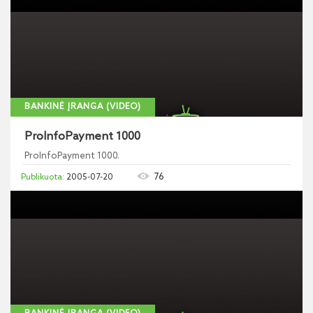
BANKINĖ ĮRANGA (VIDEO)
ProInfoPayment 1000
ProInfoPayment 1000.
76
2005-07-20