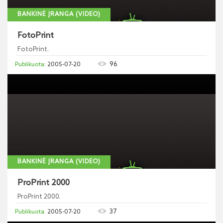
BANKINĖ ĮRANGA (VIDEO)
FotoPrint
FotoPrint.
96
2005-07-20
BANKINĖ ĮRANGA (VIDEO)
ProPrint 2000
ProPrint 2000.
37
2005-07-20