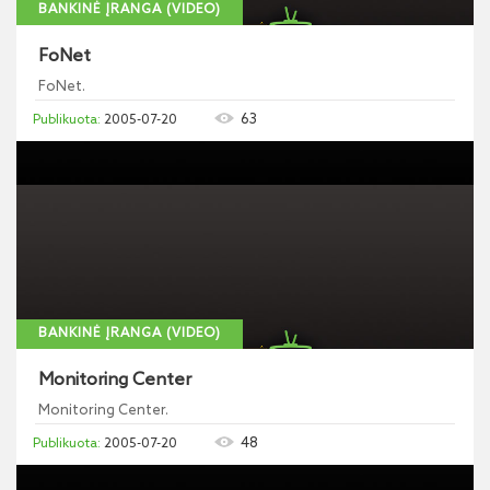
BANKINĖ ĮRANGA (VIDEO)
FoNet
FoNet.
63
2005-07-20
BANKINĖ ĮRANGA (VIDEO)
Monitoring Center
Monitoring Center.
48
2005-07-20