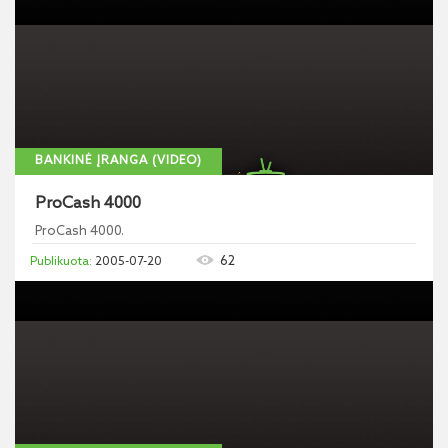
BANKINĖ ĮRANGA (VIDEO)
ProCash 4000
ProCash 4000.
62
2005-07-20