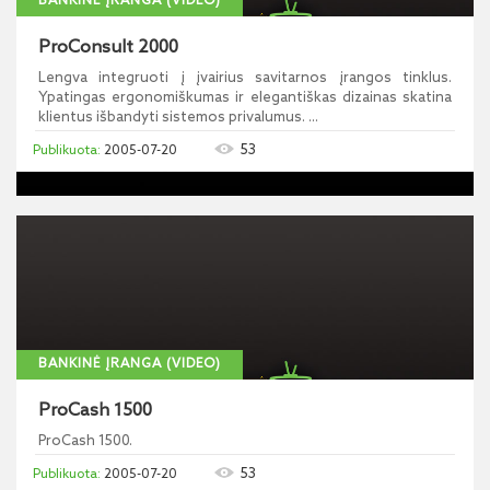
BANKINĖ ĮRANGA (VIDEO)
ProConsult 2000
Lengva integruoti į įvairius savitarnos įrangos tinklus.
Ypatingas ergonomiškumas ir elegantiškas dizainas skatina
klientus išbandyti sistemos privalumus. ...
53
2005-07-20
BANKINĖ ĮRANGA (VIDEO)
ProCash 1500
ProCash 1500.
53
2005-07-20