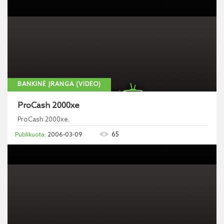
BANKINĖ ĮRANGA (VIDEO)
ProCash 2000xe
ProCash 2000xe.
65
2006-03-09