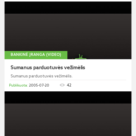
BANKINĖ ĮRANGA (VIDEO)
Sumanus parduotuvės vežimėlis
Sumanus parduotuvės vežimėlis.
42
2005-07-20