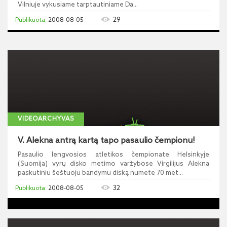
Vilniuje vykusiame tarptautiniame Da...
29
2008-08-05
VIDEOARCHYVAS
V. Alekna antrą kartą tapo pasaulio čempionu!
Pasaulio lengvosios atletikos čempionate Helsinkyje
(Suomija) vyrų disko metimo varžybose Virgilijus Alekna
paskutiniu šeštuoju bandymu diską numetė 70 met...
32
2008-08-05