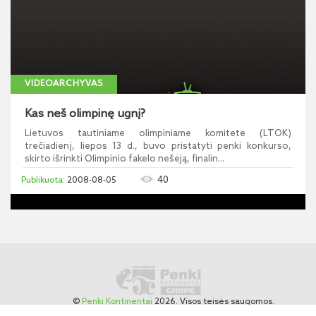
VIDEOARCHYVAS
Kas neš olimpinę ugnį?
Lietuvos tautiniame olimpiniame komitete (LTOK)
trečiadienį, liepos 13 d., buvo pristatyti penki konkurso,
skirto išrinkti Olimpinio fakelo nešėją, finalin...
40
2008-08-05
©
Penki Kontinentai
2026. Visos teisės saugomos.