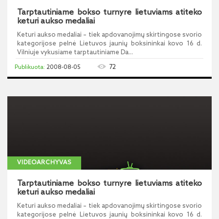
Tarptautiniame bokso turnyre lietuviams atiteko
keturi aukso medaliai
Keturi aukso medaliai – tiek apdovanojimų skirtingose svorio
kategorijose pelnė Lietuvos jaunių boksininkai kovo 16 d.
Vilniuje vykusiame tarptautiniame Da...
72
2008-08-05
VIDEOARCHYVAS
Tarptautiniame bokso turnyre lietuviams atiteko
keturi aukso medaliai
Keturi aukso medaliai – tiek apdovanojimų skirtingose svorio
kategorijose pelnė Lietuvos jaunių boksininkai kovo 16 d.