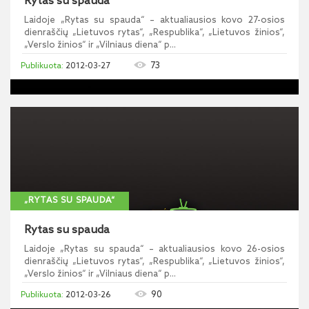
Rytas su spauda
Laidoje „Rytas su spauda“ – aktualiausios kovo 27-osios
dienraščių „Lietuvos rytas“, „Respublika“, „Lietuvos žinios“,
„Verslo žinios“ ir „Vilniaus diena“ p...
73
2012-03-27
„RYTAS SU SPAUDA“
Rytas su spauda
Laidoje „Rytas su spauda“ – aktualiausios kovo 26-osios
dienraščių „Lietuvos rytas“, „Respublika“, „Lietuvos žinios“,
„Verslo žinios“ ir „Vilniaus diena“ p...
90
2012-03-26