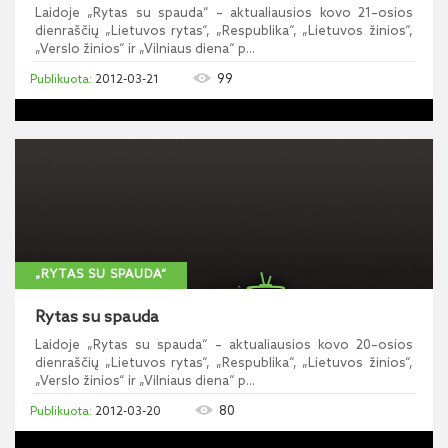
Laidoje „Rytas su spauda“ – aktualiausios kovo 21–osios
dienraščių „Lietuvos rytas“, „Respublika“, „Lietuvos žinios“,
„Verslo žinios“ ir „Vilniaus diena“ p...
99
2012-03-21
„RYTAS SU SPAUDA“
Rytas su spauda
Laidoje „Rytas su spauda“ – aktualiausios kovo 20–osios
dienraščių „Lietuvos rytas“, „Respublika“, „Lietuvos žinios“,
„Verslo žinios“ ir „Vilniaus diena“ p...
80
2012-03-20