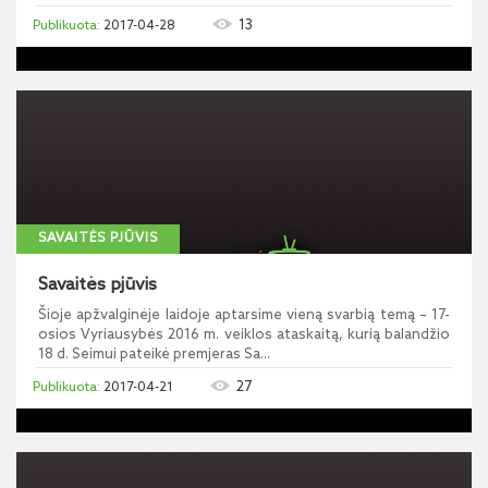
13
2017-04-28
SAVAITĖS PJŪVIS
Savaitės pjūvis
Šioje apžvalginėje laidoje aptarsime vieną svarbią temą – 17-
osios Vyriausybės 2016 m. veiklos ataskaitą, kurią balandžio
18 d. Seimui pateikė premjeras Sa...
27
2017-04-21