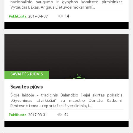
nacionalinio saugumo ir gynybos komiteto pirmininkas
Vytautas Bakas. Ar gaus Lietuvos mokslinink...
14
2017-04-07
SAVAITĖS PJŪVIS
Savaitės pjūvis
Šioje laidoje – tradicinis Balandžio 1-ajai skirtas pokalbis
„Gyvenimas atvirkščiai“ su maestro Donatu Katkumi.
Rimtesnė tema – reportažas iš verslininkų i...
42
2017-03-31