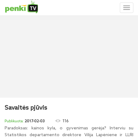
Toggl
naviga
Savaitės pjūvis
116
2017-02-03
Paradoksas: kainos kyla, o gyvenimas gerėja? Interviu su
Statistikos departamento direktore Vilija Lapėniene ir LLRI