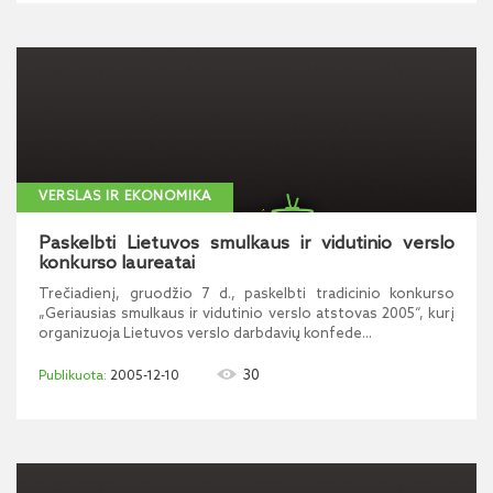
VERSLAS IR EKONOMIKA
Paskelbti Lietuvos smulkaus ir vidutinio verslo
konkurso laureatai
Trečiadienį, gruodžio 7 d., paskelbti tradicinio konkurso
„Geriausias smulkaus ir vidutinio verslo atstovas 2005“, kurį
organizuoja Lietuvos verslo darbdavių konfede...
30
2005-12-10