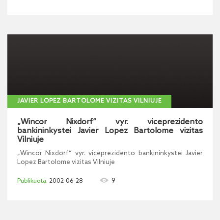
JAVIER LOPEZ BARTOLOME VIZITAS VILNIUJE
„Wincor Nixdorf“ vyr. viceprezidento
bankininkystei Javier Lopez Bartolome vizitas
Vilniuje
„Wincor Nixdorf“ vyr. viceprezidento bankininkystei Javier
Lopez Bartolome vizitas Vilniuje
9
2002-06-28