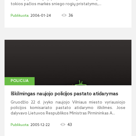
tokios pačios markės sniego rogių pristatymo,...
36
2006-01-24
POLICIJA
Iškilmingas naujojo policijos pastato atidarymas
Gruodžio 22 d. įvyko naujojo Vilniaus miesto vyriausiojo
policijos komisariato pastato atidarymo iškilmės. Jose
dalyvavo Lietuvos Respublikos Ministras Pirmininkas A...
43
2005-12-22