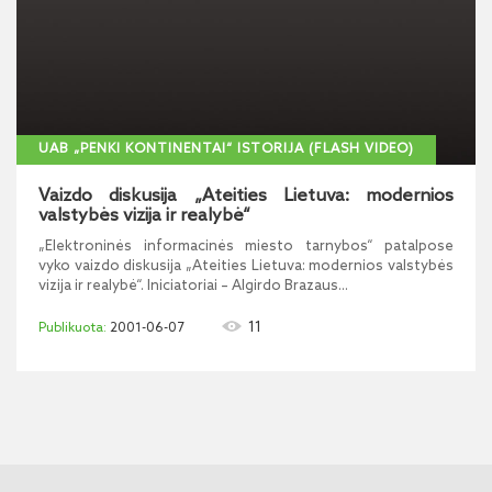
UAB „PENKI KONTINENTAI“ ISTORIJA (FLASH VIDEO)
Vaizdo diskusija „Ateities Lietuva: modernios
valstybės vizija ir realybė“
„Elektroninės informacinės miesto tarnybos“ patalpose
vyko vaizdo diskusija „Ateities Lietuva: modernios valstybės
vizija ir realybė“. Iniciatoriai – Algirdo Brazaus...
11
2001-06-07