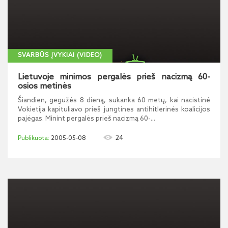
SVARBŪS ĮVYKIAI (VIDEO)
Lietuvoje minimos pergalės prieš nacizmą 60-
osios metinės
Šiandien, gegužės 8 dieną, sukanka 60 metų, kai nacistinė
Vokietija kapituliavo prieš jungtines antihitlerinės koalicijos
pajėgas. Minint pergalės prieš nacizmą 60-...
24
2005-05-08