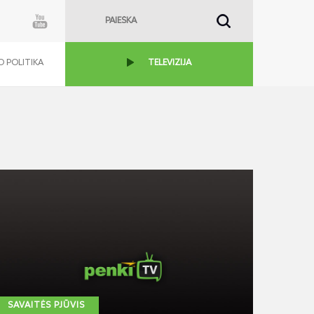
 POLITIKA
TELEVIZIJA
SAVAITĖS PJŪVIS