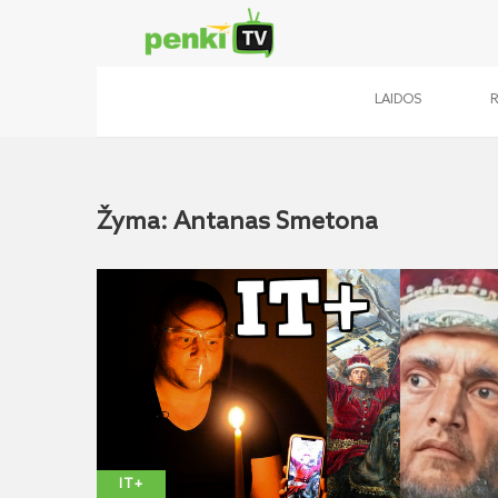
LAIDOS
Žyma: Antanas Smetona
IT+