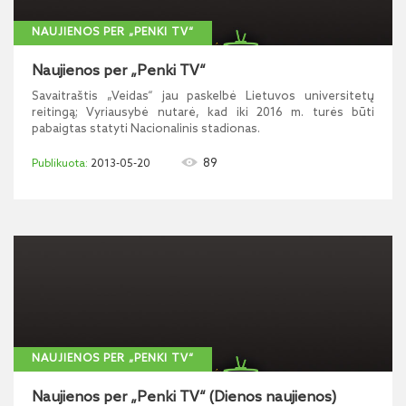
NAUJIENOS PER „PENKI TV“
Naujienos per „Penki TV“
Savaitraštis „Veidas“ jau paskelbė Lietuvos universitetų
reitingą; Vyriausybė nutarė, kad iki 2016 m. turės būti
pabaigtas statyti Nacionalinis stadionas.
89
2013-05-20
NAUJIENOS PER „PENKI TV“
Naujienos per „Penki TV“ (Dienos naujienos)