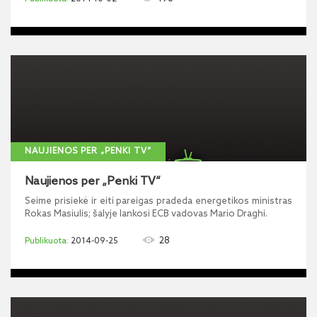
NAUJIENOS PER „PENKI TV“
Naujienos per „Penki TV“
Seime prisiekė ir eiti pareigas pradeda energetikos ministras
Rokas Masiulis; šalyje lankosi ECB vadovas Mario Draghi.
28
2014-09-25