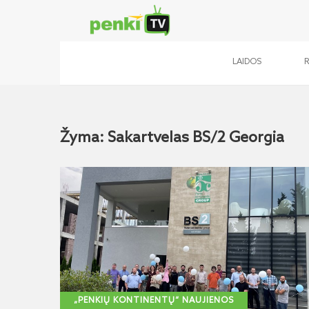
LAIDOS
Žyma: Sakartvelas BS/2 Georgia
„PENKIŲ KONTINENTŲ“ NAUJIENOS