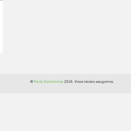
©
Penki Kontinentai
2026. Visos teisės saugomos.