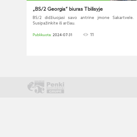
„BS/2 Georgia“ biuras Tbilisyje
BS/2 didžiuojasi savo antrine įmone Sakartvele.
Susipažinkite iš arčiau.
11
2024-07-31