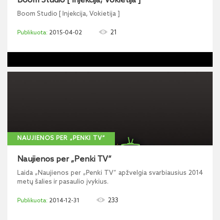
Boom Studio [ Injekcija, Vokietija ]
Boom Studio [ Injekcija, Vokietija ]
21
2015-04-02
NAUJIENOS PER „PENKI TV“
Naujienos per „Penki TV“
Laida „Naujienos per „Penki TV“ apžvelgia svarbiausius 2014
metų šalies ir pasaulio įvykius.
233
2014-12-31