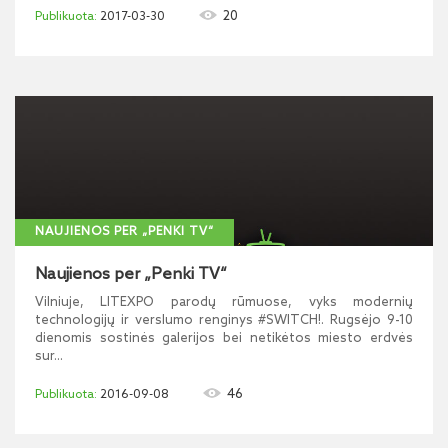
20
2017-03-30
NAUJIENOS PER „PENKI TV“
Naujienos per „Penki TV“
Vilniuje, LITEXPO parodų rūmuose, vyks modernių
technologijų ir verslumo renginys #SWITCH!. Rugsėjo 9-10
dienomis sostinės galerijos bei netikėtos miesto erdvės
sur...
46
2016-09-08