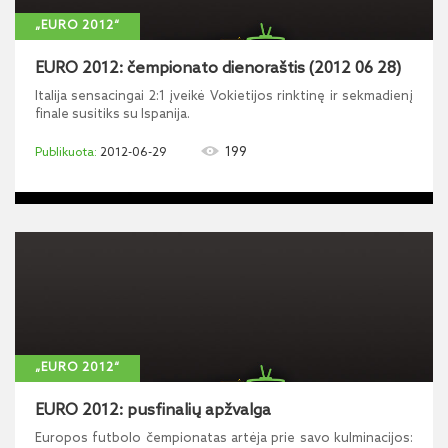
„EURO 2012“
EURO 2012: čempionato dienoraštis (2012 06 28)
Italija sensacingai 2:1 įveikė Vokietijos rinktinę ir sekmadienį
finale susitiks su Ispanija.
199
2012-06-29
„EURO 2012“
EURO 2012: pusfinalių apžvalga
Europos futbolo čempionatas artėja prie savo kulminacijos: