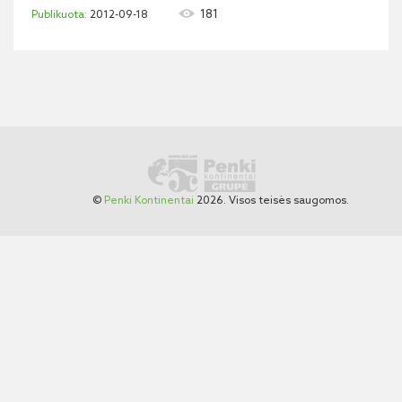
181
2012-09-18
©
Penki Kontinentai
2026. Visos teisės saugomos.