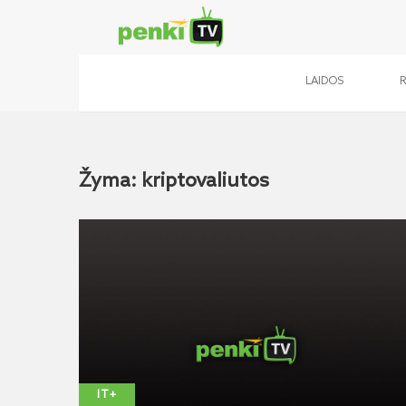
LAIDOS
Žyma: kriptovaliutos
IT+