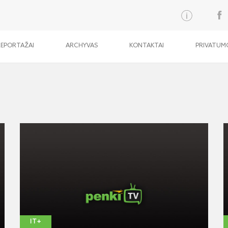
REPORTAŽAI
ARCHYVAS
KONTAKTAI
PRIVATUMO
IT+