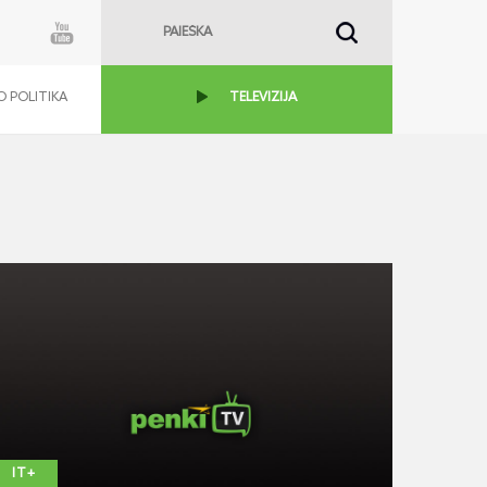
 POLITIKA
TELEVIZIJA
IT+