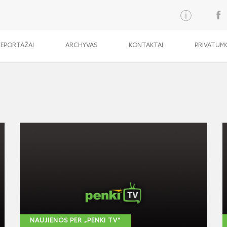
REPORTAŽAI
ARCHYVAS
KONTAKTAI
PRIVATUMO
NAUJIENOS PER „PENKI TV“