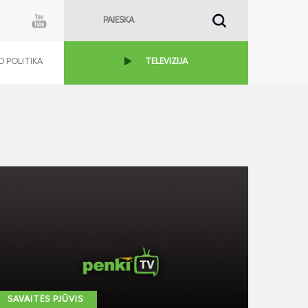
 POLITIKA
TELEVIZIJA
SAVAITĖS PJŪVIS