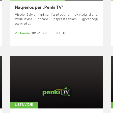
Naujienos per „Penki TV“
Visoje šalyje minima Tarptautinė mokytojų diena;
Vyriausybė pritarė paprastesniam gyventojų
bankrotui.
37
2015-10-05
LIETUVOJE