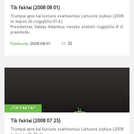
Tik faktai (2008 08 01)
Trumpai apie kai kuriuos svarbesnius Lietuvos įvykius (2008
m. liepos 26–rugpjūčio 01 d.)
Prezidentas Valdas Adamkus nevyks stebėti rugpjūčio 8 d.
prasideda...
32
2008-08-01
„TIK FAKTAI“
Tik faktai (2008 07 25)
Trumpai apie kai kuriuos svarbesnius Lietuvos įvykius (2008