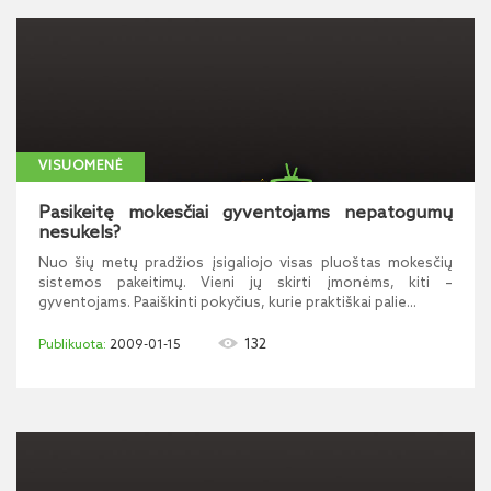
VISUOMENĖ
Pasikeitę mokesčiai gyventojams nepatogumų
nesukels?
Nuo šių metų pradžios įsigaliojo visas pluoštas mokesčių
sistemos pakeitimų. Vieni jų skirti įmonėms, kiti –
gyventojams. Paaiškinti pokyčius, kurie praktiškai palie...
132
2009-01-15