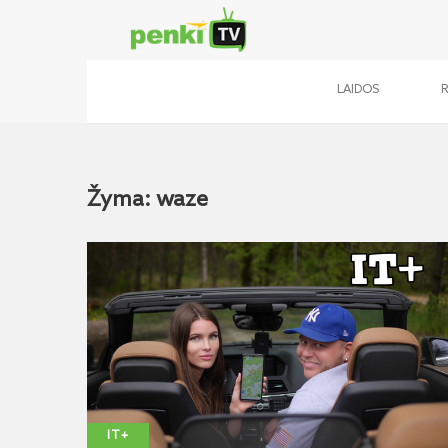
LAIDOS
Žyma: waze
IT+