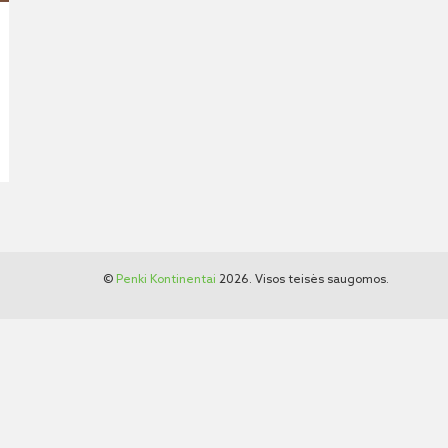
©
Penki Kontinentai
2026. Visos teisės saugomos.