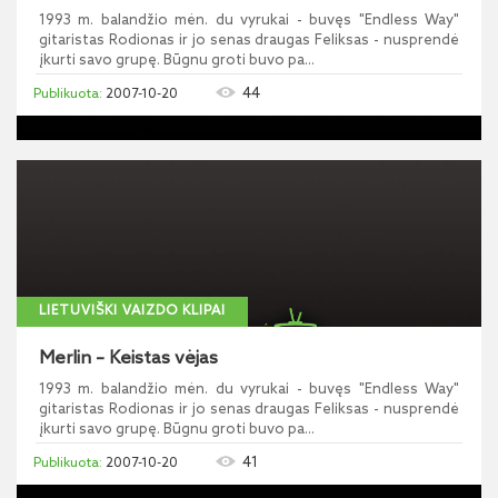
1993 m. balandžio mėn. du vyrukai - buvęs "Endless Way"
gitaristas Rodionas ir jo senas draugas Feliksas - nusprendė
įkurti savo grupę. Būgnu groti buvo pa...
44
2007-10-20
LIETUVIŠKI VAIZDO KLIPAI
Merlin – Keistas vėjas
1993 m. balandžio mėn. du vyrukai - buvęs "Endless Way"
gitaristas Rodionas ir jo senas draugas Feliksas - nusprendė
įkurti savo grupę. Būgnu groti buvo pa...
41
2007-10-20