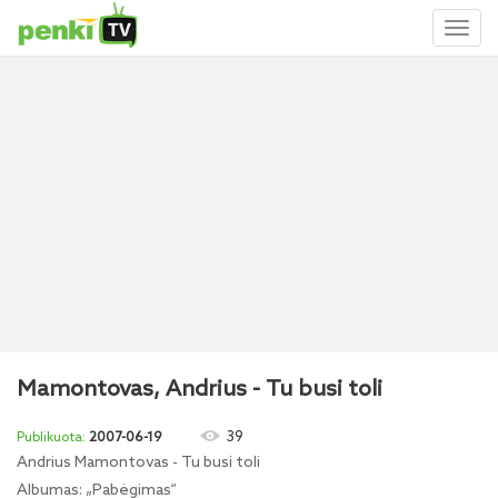
Toggl
naviga
Mamontovas, Andrius - Tu busi toli
39
2007-06-19
Andrius Mamontovas - Tu busi toli
Albumas: „Pabėgimas“