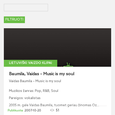
LIETUVIŠKI VAIZDO KLIPAI
Baumila, Vaidas – Music is my soul
Vaidas Baumila – Music is my soul
Muzikos žanras: Pop, R&B, Soul
Pareigos: vokalistas
2005 m. gale Vaidas Baumila, tuomet geriau žinomas Oz...
51
2007-10-20