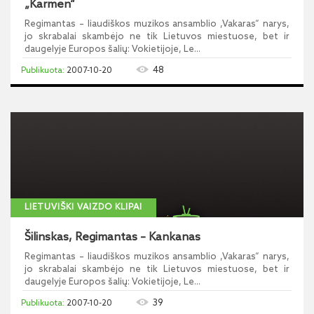
„Karmen“
Regimantas – liaudiškos muzikos ansamblio ,Vakaras“ narys,
jo skrabalai skambėjo ne tik Lietuvos miestuose, bet ir
daugelyje Europos šalių: Vokietijoje, Le...
48
2007-10-20
LIETUVIŠKI VAIZDO KLIPAI
Šilinskas, Regimantas – Kankanas
Regimantas – liaudiškos muzikos ansamblio ,Vakaras“ narys,
jo skrabalai skambėjo ne tik Lietuvos miestuose, bet ir
daugelyje Europos šalių: Vokietijoje, Le...
39
2007-10-20