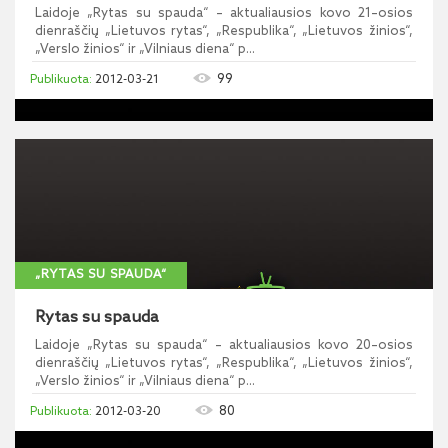
Laidoje „Rytas su spauda“ – aktualiausios kovo 21–osios
dienraščių „Lietuvos rytas“, „Respublika“, „Lietuvos žinios“,
„Verslo žinios“ ir „Vilniaus diena“ p...
99
2012-03-21
„RYTAS SU SPAUDA“
Rytas su spauda
Laidoje „Rytas su spauda“ – aktualiausios kovo 20–osios
dienraščių „Lietuvos rytas“, „Respublika“, „Lietuvos žinios“,
„Verslo žinios“ ir „Vilniaus diena“ p...
80
2012-03-20