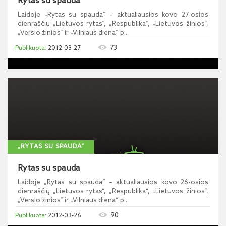
Rytas su spauda
Laidoje „Rytas su spauda“ – aktualiausios kovo 27-osios
dienraščių „Lietuvos rytas“, „Respublika“, „Lietuvos žinios“,
„Verslo žinios“ ir „Vilniaus diena“ p...
73
2012-03-27
„RYTAS SU SPAUDA“
Rytas su spauda
Laidoje „Rytas su spauda“ – aktualiausios kovo 26-osios
dienraščių „Lietuvos rytas“, „Respublika“, „Lietuvos žinios“,
„Verslo žinios“ ir „Vilniaus diena“ p...
90
2012-03-26