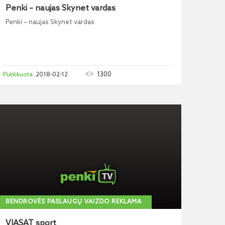
Penki – naujas Skynet vardas
Penki – naujas Skynet vardas
1300
2018-02-12
BENDROVĖS PASLAUGŲ VAIZDO REKLAMA
VIASAT sport