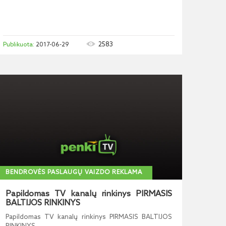
2583
2017-06-29
BENDROVĖS PASLAUGŲ VAIZDO REKLAMA
Papildomas TV kanalų rinkinys PIRMASIS
BALTIJOS RINKINYS
Papildomas TV kanalų rinkinys PIRMASIS BALTIJOS