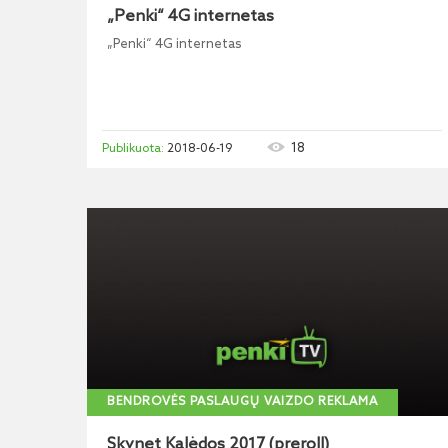
„Penki“ 4G internetas
„Penki“ 4G internetas
18
2018-06-19
BENDROVĖS PASLAUGŲ VAIZDO REKLAMA
Skynet Kalėdos 2017 (preroll)