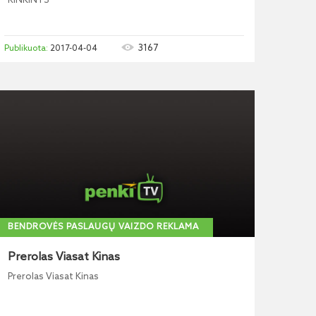
RINKINYS
3167
2017-04-04
BENDROVĖS PASLAUGŲ VAIZDO REKLAMA
Prerolas Viasat Kinas
Prerolas Viasat Kinas