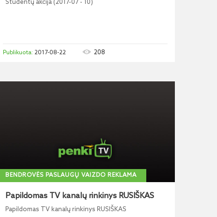
Studentų akcija (2017-07 - 10)
208
2017-08-22
BENDROVĖS PASLAUGŲ VAIZDO REKLAMA
Papildomas TV kanalų rinkinys RUSIŠKAS
Papildomas TV kanalų rinkinys RUSIŠKAS