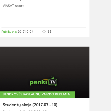
VIASAT sport
56
2017-10-04
BENDROVĖS PASLAUGŲ VAIZDO REKLAMA
Studentų akcija (2017-07 - 10)