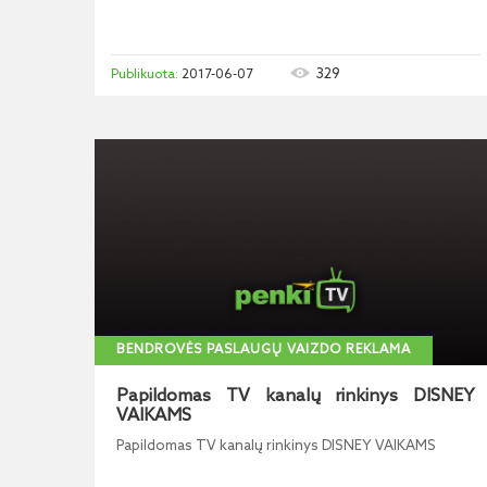
329
2017-06-07
BENDROVĖS PASLAUGŲ VAIZDO REKLAMA
Papildomas TV kanalų rinkinys DISNEY
VAIKAMS
Papildomas TV kanalų rinkinys DISNEY VAIKAMS