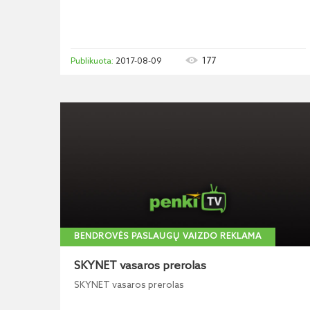
177
2017-08-09
BENDROVĖS PASLAUGŲ VAIZDO REKLAMA
SKYNET vasaros prerolas
SKYNET vasaros prerolas