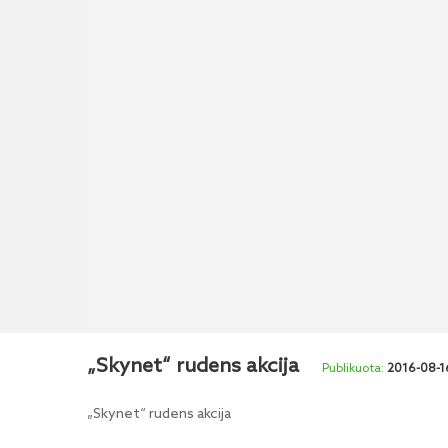
„Skynet“ rudens akcija
2016-08-1
„Skynet“ rudens akcija