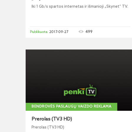
Iki 1 Gb/s spartos internetas ir išmanioji „Skynet“ TV.
499
2017-09-27
BENDROVĖS PASLAUGŲ VAIZDO REKLAMA
Prerolas (TV3 HD)
Prerolas (TV3 HD)