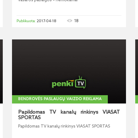
vasaros pabaigos – nemokamai
18
2017-04-18
BENDROVĖS PASLAUGŲ VAIZDO REKLAMA
Papildomas TV kanalų rinkinys VIASAT
SPORTAS
Papildomas TV kanalų rinkinys VIASAT SPORTAS