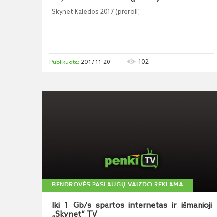
Skynet Kalėdos 2017 (preroll)
102
2017-11-20
BENDROVĖS PASLAUGŲ VAIZDO REKLAMA
Iki 1 Gb/s spartos internetas ir išmanioji
„Skynet“ TV