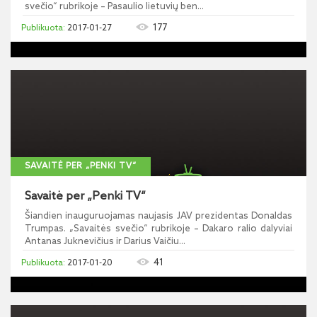
svečio“ rubrikoje – Pasaulio lietuvių ben...
177
2017-01-27
SAVAITĖ PER „PENKI TV“
Savaitė per „Penki TV“
Šiandien inauguruojamas naujasis JAV prezidentas Donaldas
Trumpas. „Savaitės svečio“ rubrikoje – Dakaro ralio dalyviai
Antanas Juknevičius ir Darius Vaičiu...
41
2017-01-20