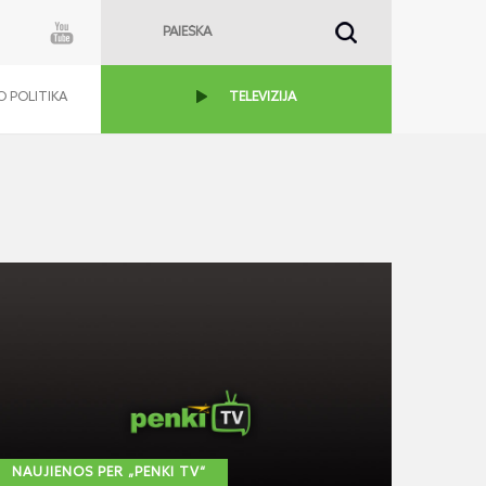
 POLITIKA
TELEVIZIJA
NAUJIENOS PER „PENKI TV“