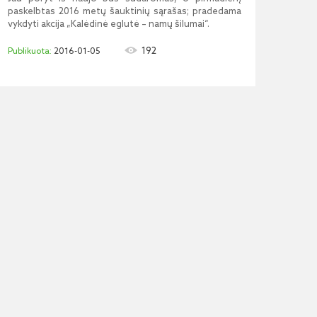
paskelbtas 2016 metų šauktinių sąrašas; pradedama
vykdyti akcija „Kalėdinė eglutė – namų šilumai“.
192
2016-01-05