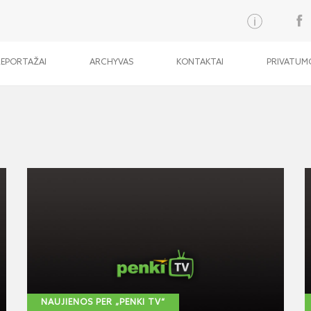
REPORTAŽAI
ARCHYVAS
KONTAKTAI
PRIVATUMO
NAUJIENOS PER „PENKI TV“