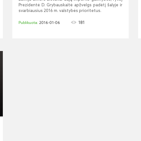
Prezidentė D. Grybauskaitė apžvelgs padėtį šalyje ir
svarbiausius 2016 m. valstybės prioritetus.
181
2016-01-06