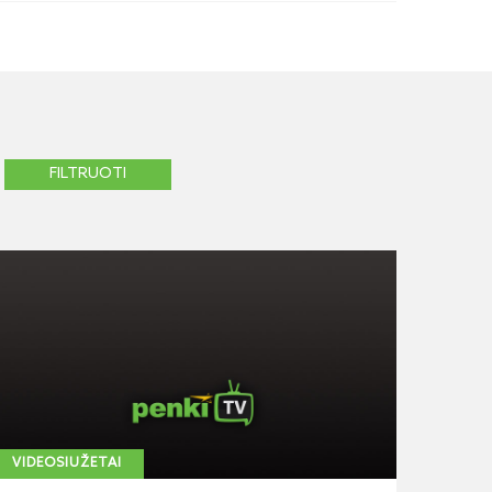
VIDEOSIUŽETAI