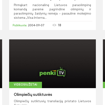
Pirmąkart nacionalinę Lietuvos paraolimpinę
komandą parėmė pagrindinė olimpinių ir
paraolimpinių žaidynių rėmėja – pasaulinė mokėjimo
sistema „Visa Interna...
18
2004-09-07
VIDEOSIUŽETAI
Olimpiečių sutiktuvės
Olimpiečių sutiktuvių transliaciją pristato Lietuvos