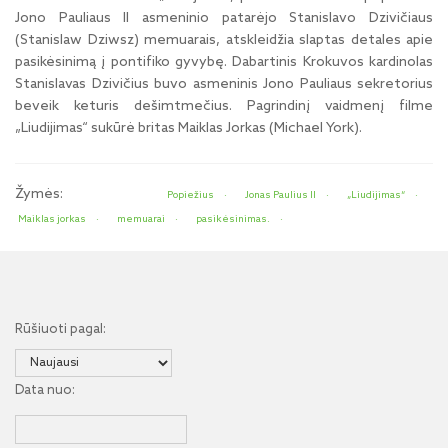
Jono Pauliaus II asmeninio patarėjo Stanislavo Dzivičiaus
(Stanislaw Dziwsz) memuarais, atskleidžia slaptas detales apie
pasikėsinimą į pontifiko gyvybę. Dabartinis Krokuvos kardinolas
Stanislavas Dzivičius buvo asmeninis Jono Pauliaus sekretorius
beveik keturis dešimtmečius. Pagrindinį vaidmenį filme
„Liudijimas“ sukūrė britas Maiklas Jorkas (Michael York).
Žymės:
Popiežius
Jonas Paulius II
„Liudijimas“
Maiklas jorkas
memuarai
pasikėsinimas.
Rūšiuoti pagal:
Data nuo: