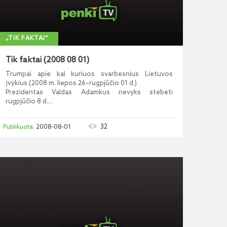
„TIK FAKTAI“
Tik faktai (2008 08 01)
Trumpai apie kai kuriuos svarbesnius Lietuvos
įvykius (2008 m. liepos 26–rugpjūčio 01 d.)
Prezidentas Valdas Adamkus nevyks stebėti
rugpjūčio 8 d....
32
2008-08-01