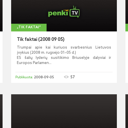
„TIK FAKTAI“
Tik faktai (2008 09 05)
Trumpai apie kai kuriuos svarbesnius Lietuvos
įvykius (2008 m. rugsėjo 01–05 d.)
ES šalių lyderių susitikimo Briuselyje dalyviai ir
Europos Parlamen...
57
2008-09-05