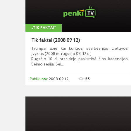
„TIK FAKTAI“
Tik faktai (2008 09 12)
Trumpai apie kai kuriuos svarbesnius Lietuvos
įvykius (2008 m. rugsėjo 08–12 d.)
Rugsėjo 10 d. prasidėjo paskutinė šios kadencijos
Seimo sesija. Sei...
58
2008-09-12