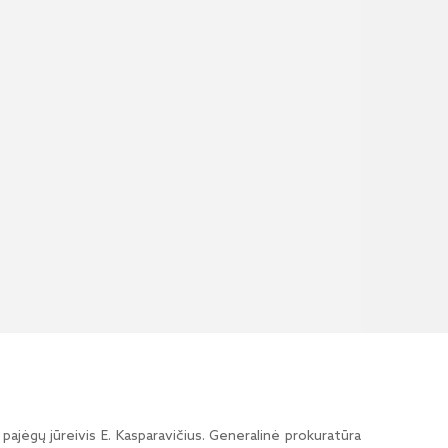
jėgų jūreivis E. Kasparavičius. Generalinė prokuratūra