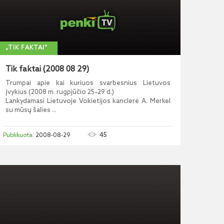
„TIK FAKTAI“
Tik faktai (2008 08 29)
Trumpai apie kai kuriuos svarbesnius Lietuvos
įvykius (2008 m. rugpjūčio 25–29 d.)
Lankydamasi Lietuvoje Vokietijos kanclerė A. Merkel
su mūsų šalies ...
45
2008-08-29