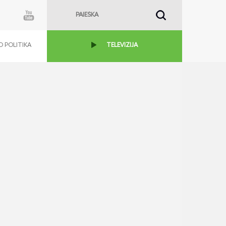
 POLITIKA
TELEVIZIJA