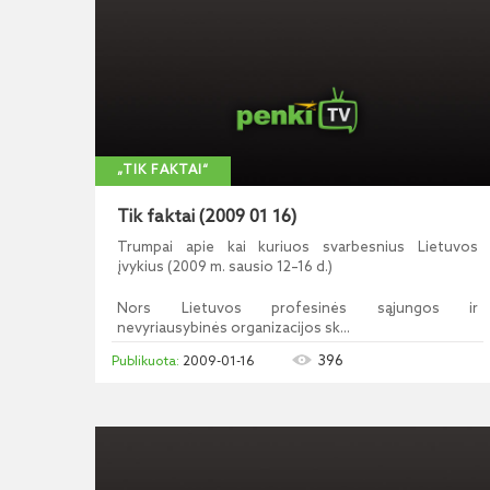
„TIK FAKTAI“
Tik faktai (2009 01 16)
Trumpai apie kai kuriuos svarbesnius Lietuvos
įvykius (2009 m. sausio 12–16 d.)
Nors Lietuvos profesinės sąjungos ir
nevyriausybinės organizacijos sk...
396
2009-01-16