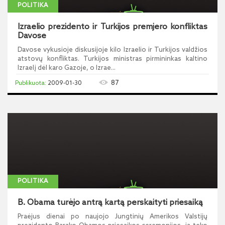
POLITIKA
Izraelio prezidento ir Turkijos premjero konfliktas
Davose
Davose vykusioje diskusijoje kilo Izraelio ir Turkijos valdžios
atstovų konfliktas. Turkijos ministras pirmininkas kaltino
Izraelį dėl karo Gazoje, o Izrae...
87
2009-01-30
POLITIKA
B. Obama turėjo antrą kartą perskaityti priesaiką
Praėjus dienai po naujojo Jungtinių Amerikos Valstijų