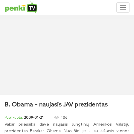
Toggl
naviga
B. Obama – naujasis JAV prezidentas
106
2009-01-21
Vakar priesaiką davė naujasis Jungtinių Amerikos Valstijų
prezidentas Barakas Obama. Nuo šiol jis – jau 44-asis vienos