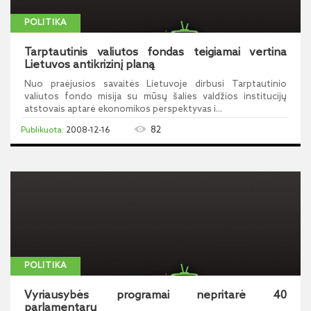
POLITIKA
Tarptautinis valiutos fondas teigiamai vertina
Lietuvos antikrizinį planą
Nuo praėjusios savaitės Lietuvoje dirbusi Tarptautinio
valiutos fondo misija su mūsų šalies valdžios institucijų
atstovais aptarė ekonomikos perspektyvas i...
82
2008-12-16
POLITIKA
Vyriausybės programai nepritarė 40
parlamentarų