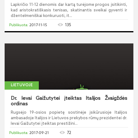
Lapkričio 11-12 dienomis dar kartą turėjome progos įsitikinti,
kad aristokratiškasis tenisas, skatinantis sveikai gyventi ir
džentelmeniškai konkuruoti, it...
135
2017-11-15
LIETUVOJE
Dr. Ievai Gaižutytei įteiktas Italijos Žvaigždės
ordinas
Rugsėjo 19-osios popietę sostinėje įsikūrusioje Italijos
ambasadoje Italijos ir Lietuvos prekybos rūmų prezidentei dr.
Ievai Gaižutytei įteiktas prestižini...
72
2017-09-21