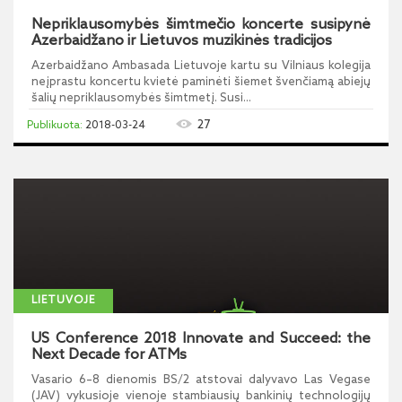
Nepriklausomybės šimtmečio koncerte susipynė
Azerbaidžano ir Lietuvos muzikinės tradicijos
Azerbaidžano Ambasada Lietuvoje kartu su Vilniaus kolegija
neįprastu koncertu kvietė paminėti šiemet švenčiamą abiejų
šalių nepriklausomybės šimtmetį. Susi...
27
2018-03-24
LIETUVOJE
US Conference 2018 Innovate and Succeed: the
Next Decade for ATMs
Vasario 6–8 dienomis BS/2 atstovai dalyvavo Las Vegase
(JAV) vykusioje vienoje stambiausių bankinių technologijų