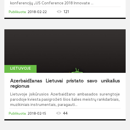
konferencijų „US Conference 2018 Innovate ...
121
2018-02-22
LIETUVOJE
Azerbaidžanas Lietuvai pristato savo unikalius
regionus
Lietuvoje įsikūrusios Azerbaidžano ambasados surengtoje
parodoje kviesta pasigrožėti šios šalies meistrų rankdarbiais,
muzikiniais instrumentais, paragauti...
44
2018-02-15