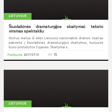
LIETUVOJE
Šiuolaikinės dramaturgijos skaitymai: teksto
virsmas spektakliu
Antrus metus iš eilės Lietuvos nacionalinis dramos teatras
pakvietė į šiuolaikinės dramaturgijos skaitymus, kuriuose
buvo pristatytos 5 pjesės. Skaitymai s...
15
2017-07-31
LIETUVOJE