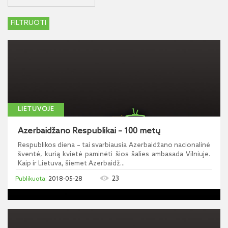
LIETUVOJE
Azerbaidžano Respublikai – 100 metų
Respublikos diena – tai svarbiausia Azerbaidžano nacionalinė
šventė, kurią kvietė paminėti šios šalies ambasada Vilniuje.
Kaip ir Lietuva, šiemet Azerbaidž...
23
2018-05-28