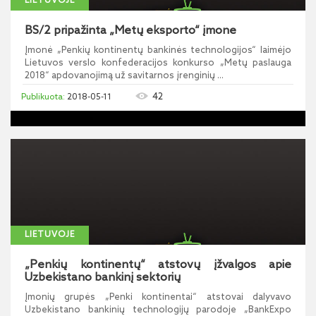
LIETUVOJE
BS/2 pripažinta „Metų eksporto“ įmone
Įmonė „Penkių kontinentų bankinės technologijos“ laimėjo
Lietuvos verslo konfederacijos konkurso „Metų paslauga
2018“ apdovanojimą už savitarnos įrenginių ...
42
2018-05-11
LIETUVOJE
„Penkių kontinentų“ atstovų įžvalgos apie
Uzbekistano bankinį sektorių
Įmonių grupės „Penki kontinentai“ atstovai dalyvavo
Uzbekistano bankinių technologijų parodoje „BankExpo