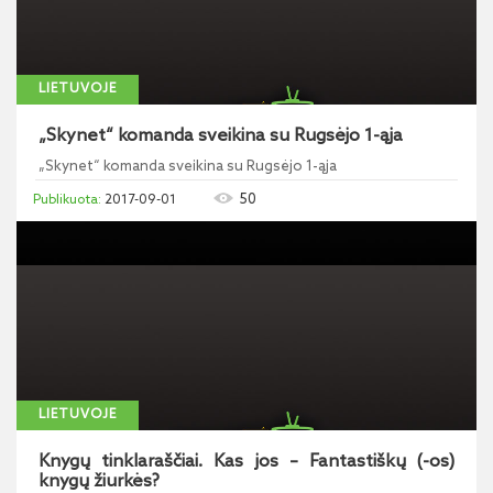
LIETUVOJE
„Skynet“ komanda sveikina su Rugsėjo 1-ąja
„Skynet“ komanda sveikina su Rugsėjo 1-ąja
50
2017-09-01
LIETUVOJE
Knygų tinklaraščiai. Kas jos – Fantastiškų (-os)
knygų žiurkės?