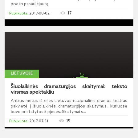
poeto pasaulėjautą.
17
2017-08-02
LIETUVOJE
Šiuolaikinės dramaturgijos skaitymai: teksto
virsmas spektakliu
Antrus metus iš eilės Lietuvos nacionalinis dramos teatras
pakvietė į šiuolaikinės dramaturgijos skaitymus, kuriuose
buvo pristatytos 5 pjesės. Skaitymai s...
15
2017-07-31