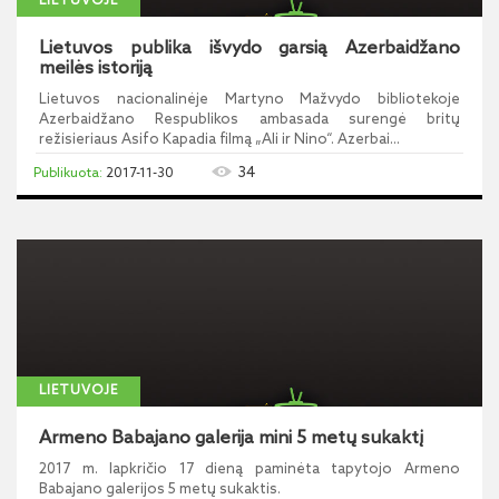
LIETUVOJE
Lietuvos publika išvydo garsią Azerbaidžano
meilės istoriją
Lietuvos nacionalinėje Martyno Mažvydo bibliotekoje
Azerbaidžano Respublikos ambasada surengė britų
režisieriaus Asifo Kapadia filmą „Ali ir Nino“. Azerbai...
34
2017-11-30
LIETUVOJE
Armeno Babajano galerija mini 5 metų sukaktį
2017 m. lapkričio 17 dieną paminėta tapytojo Armeno
Babajano galerijos 5 metų sukaktis.