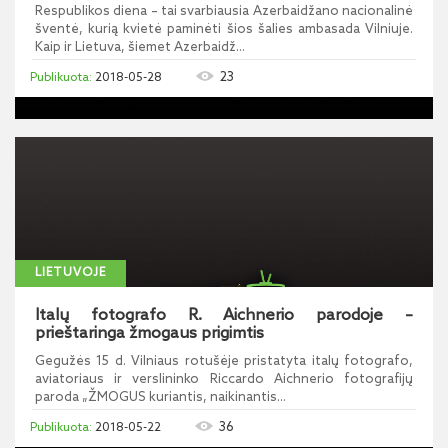
Respublikos diena – tai svarbiausia Azerbaidžano nacionalinė
šventė, kurią kvietė paminėti šios šalies ambasada Vilniuje.
Kaip ir Lietuva, šiemet Azerbaidž...
23
2018-05-28
LIETUVOJE
Italų fotografo R. Aichnerio parodoje –
prieštaringa žmogaus prigimtis
Gegužės 15 d. Vilniaus rotušėje pristatyta italų fotografo,
aviatoriaus ir verslininko Riccardo Aichnerio fotografijų
paroda „ŽMOGUS kuriantis, naikinantis...
36
2018-05-22