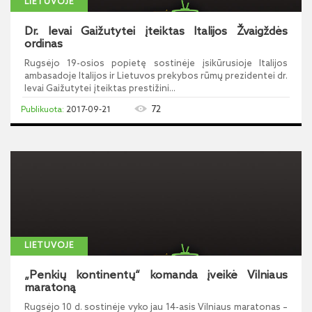
LIETUVOJE
Dr. Ievai Gaižutytei įteiktas Italijos Žvaigždės
ordinas
Rugsėjo 19-osios popietę sostinėje įsikūrusioje Italijos
ambasadoje Italijos ir Lietuvos prekybos rūmų prezidentei dr.
Ievai Gaižutytei įteiktas prestižini...
72
2017-09-21
LIETUVOJE
„Penkių kontinentų“ komanda įveikė Vilniaus
maratoną
Rugsėjo 10 d. sostinėje vyko jau 14-asis Vilniaus maratonas –