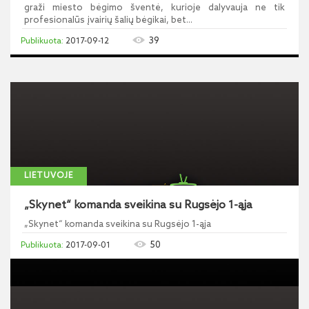
graži miesto bėgimo šventė, kurioje dalyvauja ne tik
profesionalūs įvairių šalių bėgikai, bet...
39
2017-09-12
LIETUVOJE
„Skynet“ komanda sveikina su Rugsėjo 1-ąja
„Skynet“ komanda sveikina su Rugsėjo 1-ąja
50
2017-09-01