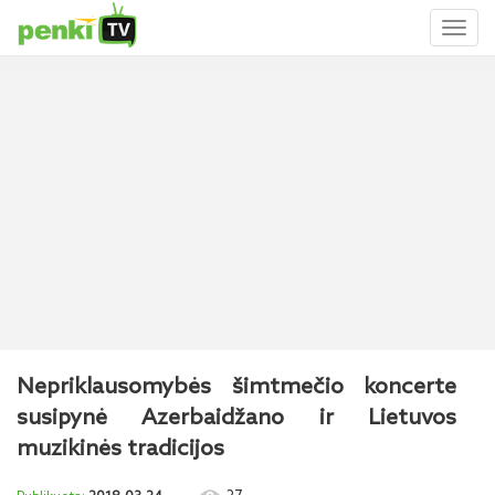
Toggl
naviga
Nepriklausomybės šimtmečio koncerte
susipynė Azerbaidžano ir Lietuvos
muzikinės tradicijos