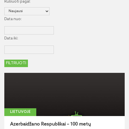
Rūšiuoti pagal:
Data nuo:
Data iki:
LIETUVOJE
Azerbaidžano Respublikai – 100 metų