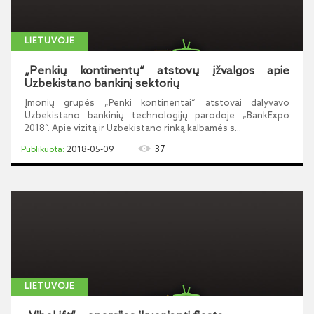
LIETUVOJE
„Penkių kontinentų“ atstovų įžvalgos apie
Uzbekistano bankinį sektorių
Įmonių grupės „Penki kontinentai“ atstovai dalyvavo
Uzbekistano bankinių technologijų parodoje „BankExpo
2018“. Apie vizitą ir Uzbekistano rinką kalbamės s...
37
2018-05-09
LIETUVOJE