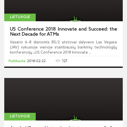
LIETUVOJE
US Conference 2018 Innovate and Succeed: the
Next Decade for ATMs
Vasario 6–8 dienomis BS/2 atstovai dalyvavo Las Vegase
(JAV) vykusioje vienoje stambiausių bankinių technologijų
konferencijų „US Conference 2018 Innovate ...
121
2018-02-22
LIETUVOJE