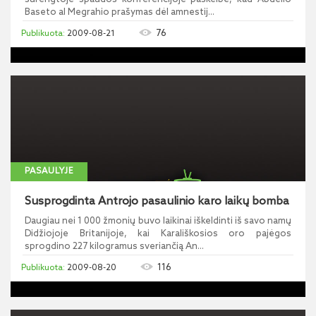
Baseto al Megrahio prašymas dėl amnestij...
76
2009-08-21
PASAULYJE
Susprogdinta Antrojo pasaulinio karo laikų bomba
Daugiau nei 1 000 žmonių buvo laikinai iškeldinti iš savo namų
Didžiojoje Britanijoje, kai Karališkosios oro pajėgos
sprogdino 227 kilogramus sveriančią An...
116
2009-08-20