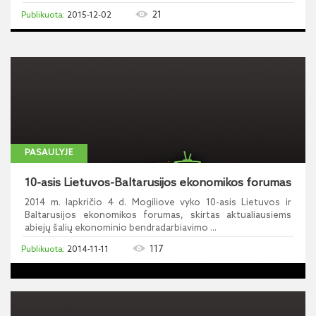
21
2015-12-02
PASAULYJE
10-asis Lietuvos-Baltarusijos ekonomikos forumas
2014 m. lapkričio 4 d. Mogiliove vyko 10-asis Lietuvos ir
Baltarusijos ekonomikos forumas, skirtas aktualiausiems
abiejų šalių ekonominio bendradarbiavimo ...
117
2014-11-11