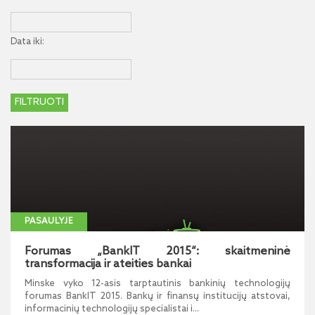
Data iki:
PASAULYJE
Forumas „BankIT 2015“: skaitmeninė
transformacija ir ateities bankai
Minske vyko 12-asis tarptautinis bankinių technologijų
forumas BankIT 2015. Bankų ir finansų institucijų atstovai,
informacinių technologijų specialistai i...