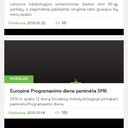
Lietuvos edukologijos universitetas šiemet mini 80-ąjį
jubiliejų, o pagrindiniai jubiliejiniai renginiai vyko įpusėjus šių
metų spaliui.
50
2015-10-20
MOKSLAS
Europinė Programavimo diena paminėta SMK
2015 m. spalio 12 dieną Socialinių mokslų kolegijoje pirmąkart
paminėta Programavimo diena.
103
2015-10-14