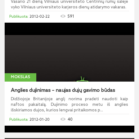
Vasario 21 dieną Vilniaus universiteto Centrinių rūmų salėje
vyko Vilniaus universiteto karjeros dienų atidarymo vakaras.
591
2012-02-22
MOKSLAS
Anglies dujinimas – naujas dujų gavimo būdas
Didžiojoje Britanijoje anglį norima pradėti naudoti kaip
naftos pakaitalą. Dujinimo proceso metu iš anglies
išskiriamos dujos, kurios lengvai pritaikomos p...
40
2012-01-20