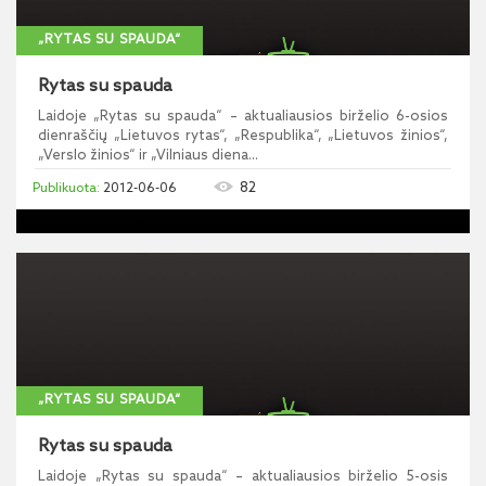
„RYTAS SU SPAUDA“
Rytas su spauda
Laidoje „Rytas su spauda“ – aktualiausios birželio 6-osios
dienraščių „Lietuvos rytas“, „Respublika“, „Lietuvos žinios“,
„Verslo žinios“ ir „Vilniaus diena...
82
2012-06-06
„RYTAS SU SPAUDA“
Rytas su spauda
Laidoje „Rytas su spauda“ – aktualiausios birželio 5-osis