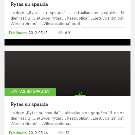
Rytas su spauda
Laidoje „Rytas su spauda“ – aktualiausios gegužės 15
dienraščių „Lietuvos rytas“, „Respublika“, „Lietuvos žinios“,
„Verslo žinios“ ir „Vilniaus diena“ publ...
60
2012-05-15
„RYTAS SU SPAUDA“
Rytas su spauda
Laidoje „Rytas su spauda“ – aktualiausios gegužės 14-osios
dienraščių „Lietuvos rytas“, „Respublika“, „Lietuvos žinios“,
„Verslo žinios“ ir „Vilniaus diena...
61
2012-05-14