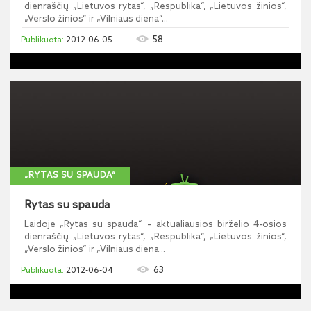
dienraščių „Lietuvos rytas“, „Respublika“, „Lietuvos žinios“,
„Verslo žinios“ ir „Vilniaus diena“...
58
2012-06-05
„RYTAS SU SPAUDA“
Rytas su spauda
Laidoje „Rytas su spauda“ – aktualiausios birželio 4-osios
dienraščių „Lietuvos rytas“, „Respublika“, „Lietuvos žinios“,
„Verslo žinios“ ir „Vilniaus diena...
63
2012-06-04