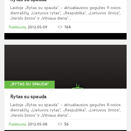
Laidoje „Rytas su spauda“ – aktualiausios gegužės 9-osios
dienraščių „Lietuvos rytas“, „Respublika“, „Lietuvos žinios“,
„Verslo žinios“ ir „Vilniaus diena“...
164
2012-05-09
„RYTAS SU SPAUDA“
Rytas su spauda
Laidoje „Rytas su spauda“ – aktualiausios gegužės 8-osios
dienraščių „Lietuvos rytas“, „Respublika“, „Lietuvos žinios“,
„Verslo žinios“ ir „Vilniaus diena“...
56
2012-05-08