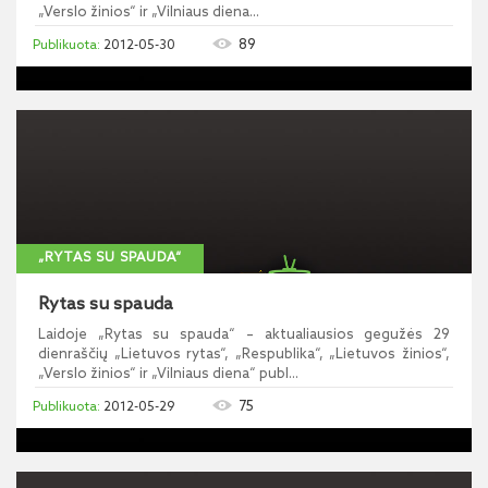
„Verslo žinios“ ir „Vilniaus diena...
89
2012-05-30
„RYTAS SU SPAUDA“
Rytas su spauda
Laidoje „Rytas su spauda“ – aktualiausios gegužės 29
dienraščių „Lietuvos rytas“, „Respublika“, „Lietuvos žinios“,
„Verslo žinios“ ir „Vilniaus diena“ publ...
75
2012-05-29