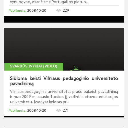
vynuogyne, esančiame Portugalijos pietuo...
229
2008-10-20
SVARBŪS ĮVYKIAI (VIDEO)
Siūloma keisti Vilniaus pedagoginio universiteto
pavadinimą
Vilniaus pedagoginis universitetas prašo pakeisti pavadinimą
ir nuo 2009 m. sausio 1-osios jį vadinti Lietuvos edukacijos
universitetu. Įvardyta keletas pr...
271
2008-10-20