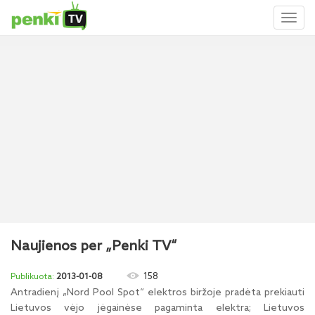
Toggl
naviga
Naujienos per „Penki TV“
158
2013-01-08
Antradienį „Nord Pool Spot“ elektros biržoje pradėta prekiauti
Lietuvos vėjo jėgainėse pagaminta elektra; Lietuvos