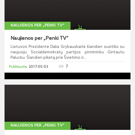
NAUJIENOS PER „PENKI TV“
Naujienos per „Penki TV“
Lietuvos Prezidentė Dalia Grybauskaitė šiandien susitiko su
naujuoju Socialdemokratų partijos pirmininku Gintautu
Palucku. Šiandien piketą prie Švietimo ir...
7
2017-05-03
NAUJIENOS PER „PENKI TV“