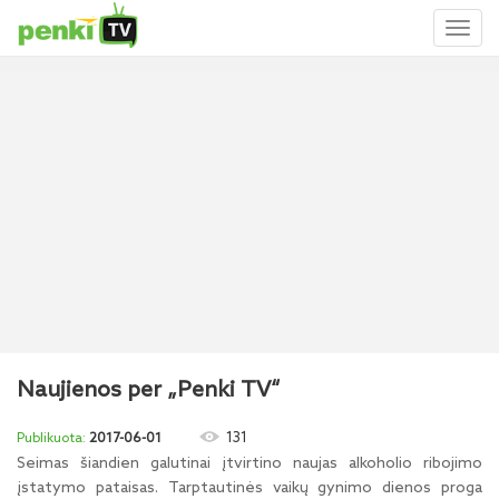
Toggl
naviga
Naujienos per „Penki TV“
131
2017-06-01
Seimas šiandien galutinai įtvirtino naujas alkoholio ribojimo
įstatymo pataisas. Tarptautinės vaikų gynimo dienos proga