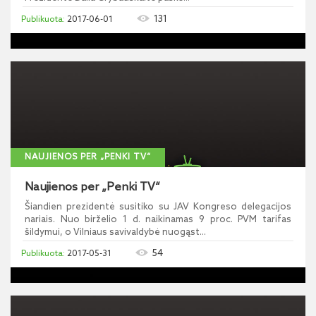
131
2017-06-01
NAUJIENOS PER „PENKI TV“
Naujienos per „Penki TV“
Šiandien prezidentė susitiko su JAV Kongreso delegacijos
nariais. Nuo birželio 1 d. naikinamas 9 proc. PVM tarifas
šildymui, o Vilniaus savivaldybė nuogąst...
54
2017-05-31