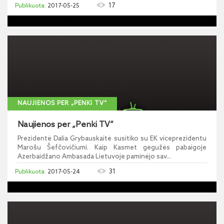
17
2017-05-25
NAUJIENOS PER „PENKI TV“
Naujienos per „Penki TV“
Prezidentė Dalia Grybauskaitė susitiko su EK viceprezidentu
Marošu Šefčovičiumi. Kaip Kasmet gegužės pabaigoje
Azerbaidžano Ambasada Lietuvoje paminėjo sav...
31
2017-05-24