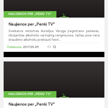
NAUJIENOS PER „PENKI TV“
Naujienos per „Penki TV“
Sveikatos ministras Aurelijus Veryga įregistravo pataisas,
ribojančias alkoholio vartojimą renginiuose, tačiau jose nėra
draudimo alkoholiu prekiauti festi...
12
2017-05-09
NAUJIENOS PER „PENKI TV“
Naujienos per „Penki TV“