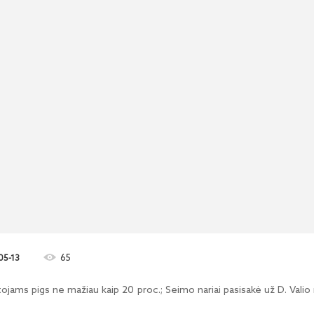
65
05-13
ojams pigs ne mažiau kaip 20 proc.; Seimo nariai pasisakė už D. Valio