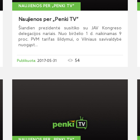
NAUJIENOS PER „PENKI TV“
Naujienos per „Penki TV“
Šiandien prezidentė susitiko su JAV Kongreso
delegacijos nariais. Nuo birželio 1 d. naikinamas 9
proc. PVM tarifas šildymui, o Vilniaus savivaldybė
nuogąst...
54
2017-05-31