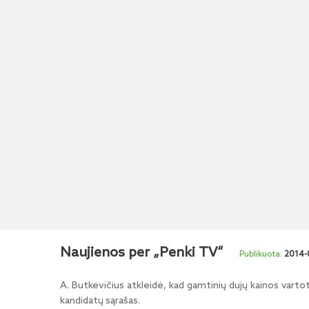
Naujienos per „Penki TV“
2014-
A. Butkevičius atkleidė, kad gamtinių dujų kainos vartot
kandidatų sąrašas.