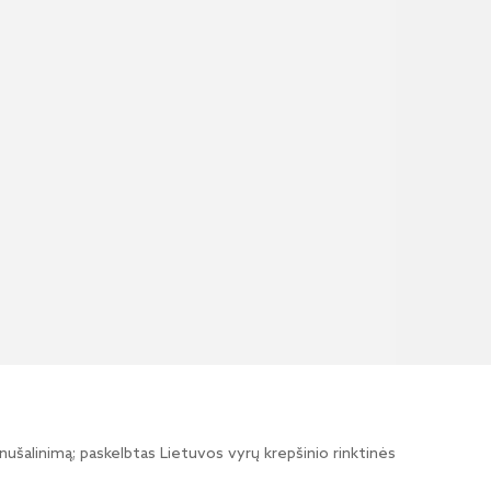
 nušalinimą; paskelbtas Lietuvos vyrų krepšinio rinktinės