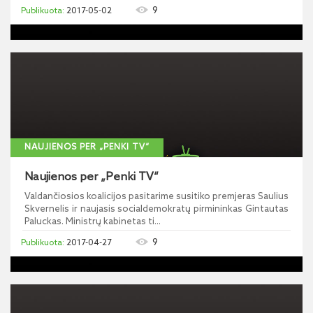
9
2017-05-02
NAUJIENOS PER „PENKI TV“
Naujienos per „Penki TV“
Valdančiosios koalicijos pasitarime susitiko premjeras Saulius
Skvernelis ir naujasis socialdemokratų pirmininkas Gintautas
Paluckas. Ministrų kabinetas ti...
9
2017-04-27