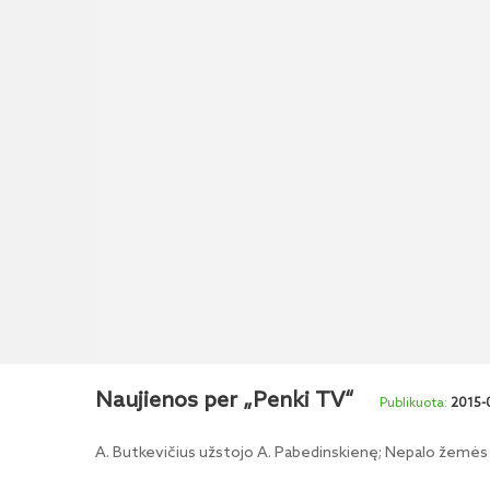
Naujienos per „Penki TV“
2015-
A. Butkevičius užstojo A. Pabedinskienę; Nepalo žemės d