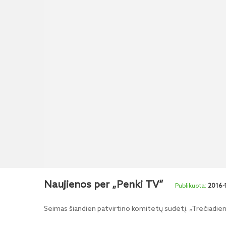
Naujienos per „Penki TV“
2016-
Seimas šiandien patvirtino komitetų sudėtį. „Trečiadie