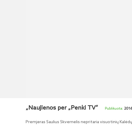
„Naujienos per „Penki TV“
2016
Premjeras Saulius Skvernelis nepritaria visuotinių Kalėdų