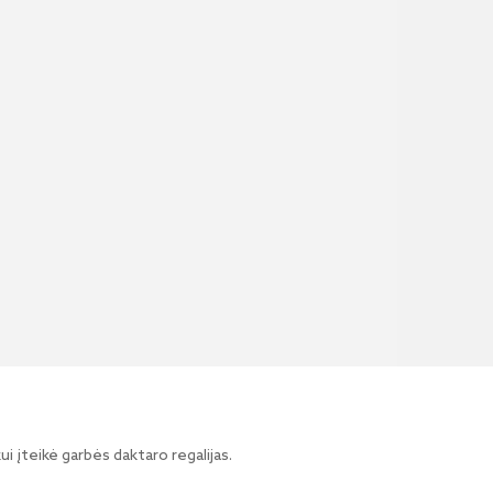
i įteikė garbės daktaro regalijas.