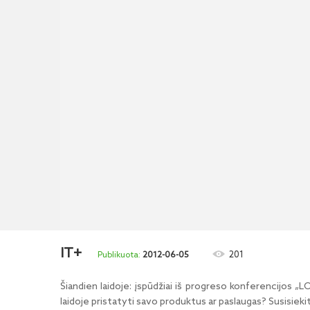
IT+
201
2012-06-05
Šiandien laidoje: įspūdžiai iš progreso konferencijos „L
laidoje pristatyti savo produktus ar paslaugas? Susisie