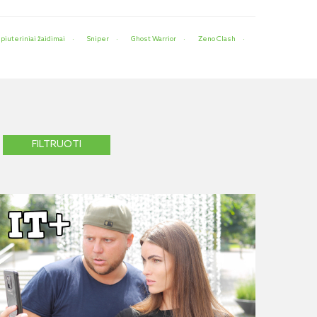
piuteriniai žaidimai
Sniper
Ghost Warrior
Zeno Clash