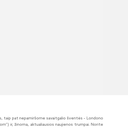
auskas, taip pat nepamiršome savaitgalio šventės – Londono
om“) ir, žinoma, aktualiausios naujienos trumpai. Norite