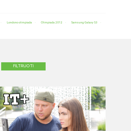
Londono olimpiada
Olimpiada 2012
Samsung Galaxy S3