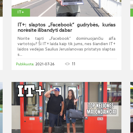
IT+
IT+: slaptos „Facebook“ gudrybės, kurias
norėsite išbandyti dabar
Norite tapti „Facebook“ dominuojančiu alfa
vartotoju? Ši IT+ laida kaip tik jums, nes šiandien IT+
laidos vedėjas Saulius Jeruslanovas pristatys slaptas
s...
11
2021-07-26