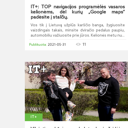
IT+: TOP navigacijos programėlės vasaros
kelionėms, dėl kurių „Google maps“
padėsite į stalčių.
Vos tik į Lietuvą užplūs karščio banga, žygiuosite
vaizdingais takais, minsite dviračio pedalus paupiu,
automobiliu važiuosite prie jūros. Kelionės metu nu...
11
2021-05-31
IT+