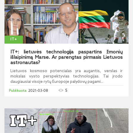
IT+
IT+: lietuvės technologija paspartins žmonių
išlaipinimą Marse. Ar parengtas pirmasis Lietuvos
astronautas?
Lietuvos kosmoso potencialas yra augantis, verslas ir
mokslas vysto perspektyvias technologijas. Tai įrodo
daugiausiai visoje rytų Europoje palydovų pagami...
5
2021-03-08