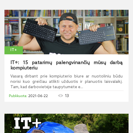
IT+
IT+: 15 patarimų palengvinančių mūsų darbą
kompiuteriu
Vasarą dirbant prie kompiuterio biure ar nuotoliniu būdu
norisi kuo greičiau atlikti užduotis ir planuotis laisvalaikį.
Tam, kad darbovietėje taupytumėte e...
13
2021-06-22