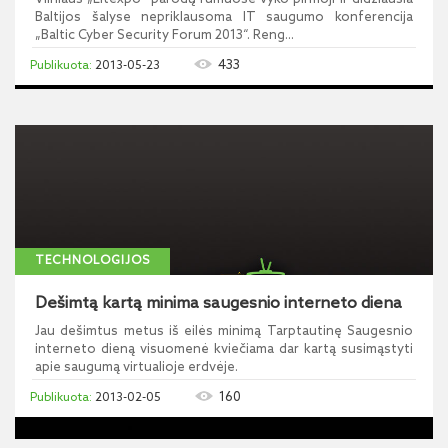
Baltijos šalyse nepriklausoma IT saugumo konferencija
„Baltic Cyber Security Forum 2013“. Reng...
433
2013-05-23
TECHNOLOGIJOS
Dešimtą kartą minima saugesnio interneto diena
Jau dešimtus metus iš eilės minimą Tarptautinę Saugesnio
interneto dieną visuomenė kviečiama dar kartą susimąstyti
apie saugumą virtualioje erdvėje.
160
2013-02-05