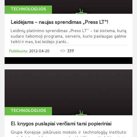
TECHNOLOGIJOS
Leidėjams – naujas sprendimas „Press LT“!
Leidinių platinimo sprendimas „Press LT“ – tai sistema, kurią
sudaro taikomoji programa, serveris, kurio paslaugas galime
teikti ir mes, bei leidėjo įranki...
339
2012-04-20
TECHNOLOGIJOS
El. knygos puslapiai verčiami tarsi popieriniai
Grupė Korėjoje įsikūrusio mokslo ir technologijų instituto