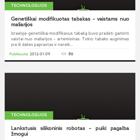
TECHNOLOGIJOS
Genetiškai modifikuotas tabakas – vaistams nuo
maliarijos
Izraelyje genetiškai modifikavus tabaką buvo pradėti gaminti
vaistai nuo maliarijos – artemisinas. Tokio tabako auginimas
yra iš dalies paprastas ir nereik...
86
2012-01-09
TECHNOLOGIJOS
Lankstusis silikoninis robotas – puiki pagalba
žmogui