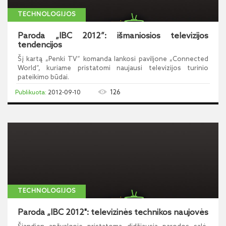
TECHNOLOGIJOS
Paroda „IBC 2012”: išmaniosios televizijos
tendencijos
Šį kartą „Penki TV“ komanda lankosi paviljone „Connected
World“, kuriame pristatomi naujausi televizijos turinio
pateikimo būdai.
126
2012-09-10
TECHNOLOGIJOS
Paroda „IBC 2012": televizinės technikos naujovės