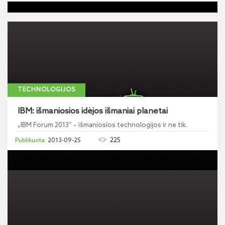
TECHNOLOGIJOS
IBM: išmaniosios idėjos išmaniai planetai
„IBM Forum 2013“ – išmaniosios technologijos ir ne tik.
225
2013-09-25