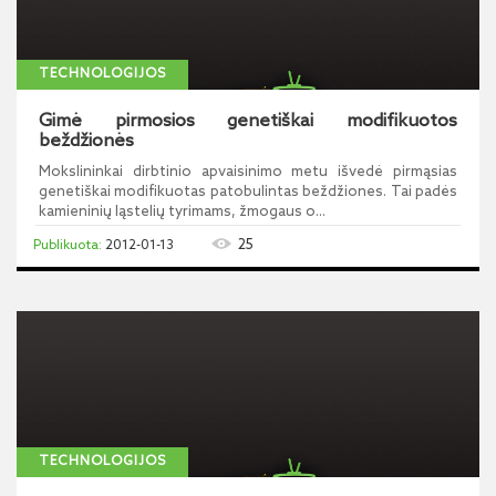
TECHNOLOGIJOS
Gimė pirmosios genetiškai modifikuotos
beždžionės
Mokslininkai dirbtinio apvaisinimo metu išvedė pirmąsias
genetiškai modifikuotas patobulintas beždžiones. Tai padės
kamieninių ląstelių tyrimams, žmogaus o...
25
2012-01-13
TECHNOLOGIJOS