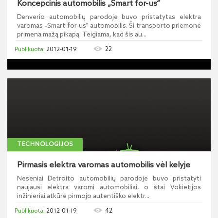
Koncepcinis automobilis „Smart for-us“
Denverio automobilių parodoje buvo pristatytas elektra
varomas „Smart for-us“ automobilis. Ši transporto priemonė
primena mažą pikapą. Teigiama, kad šis au...
22
2012-01-19
TECHNOLOGIJOS
Pirmasis elektra varomas automobilis vėl kelyje
Neseniai Detroito automobilių parodoje buvo pristatyti
naujausi elektra varomi automobiliai, o štai Vokietijos
inžinieriai atkūrė pirmojo autentiško elektr...
42
2012-01-19