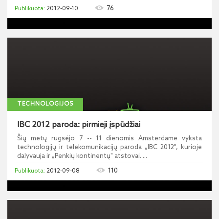
76
2012-09-10
TECHNOLOGIJOS
IBC 2012 paroda: pirmieji įspūdžiai
Šių metų rugsėjo 7 -- 11 dienomis Amsterdame vyksta
technologijų ir telekomunikacijų paroda „IBC 2012", kurioje
dalyvauja ir „Penkių kontinentų" atstovai. ...
110
2012-09-08