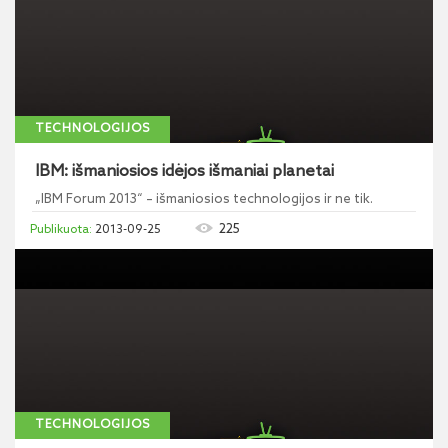
TECHNOLOGIJOS
IBM: išmaniosios idėjos išmaniai planetai
„IBM Forum 2013“ – išmaniosios technologijos ir ne tik.
225
2013-09-25
TECHNOLOGIJOS