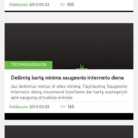
433
2013-05-23
TECHNOLOGIJOS
Dešimtą kartą minima saugesnio interneto diena
Jau dešimtus metus iš eilės minimą Tarptautinę Saugesnio
interneto dieną visuomenė kviečiama dar kartą susimąstyti
apie saugumą virtualioje erdvėje.
160
2013-02-05