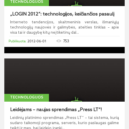
TECHNOLOGIJOS
„LOGIN 2012“: technologijos, keičiančios pasaulį
Interneto tendencijos, skaitmeninis verslas, išmaniųjų
technologijų naujovės ir galimybės, ateities tinklas – apie
visa tai ir daugybę kitų neįtikėtinų dal...
753
2012-06-01
TECHNOLOGIJOS
Leidėjams – naujas sprendimas „Press LT“!
Leidinių platinimo sprendimas „Press LT“ – tai sistema, kurią
sudaro taikomoji programa, serveris, kurio paslaugas galime
teikti ir mes, bei leidėjo įranki...