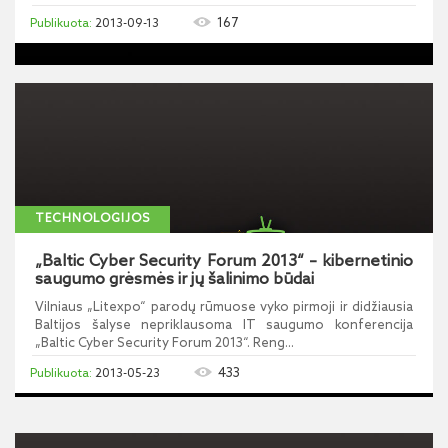
167
2013-09-13
TECHNOLOGIJOS
„Baltic Cyber Security Forum 2013“ – kibernetinio
saugumo grėsmės ir jų šalinimo būdai
Vilniaus „Litexpo“ parodų rūmuose vyko pirmoji ir didžiausia
Baltijos šalyse nepriklausoma IT saugumo konferencija
„Baltic Cyber Security Forum 2013“. Reng...
433
2013-05-23