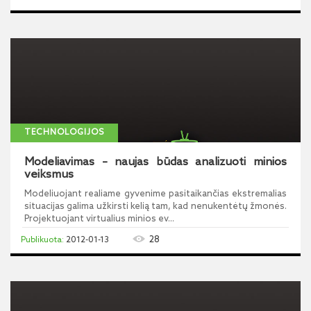
TECHNOLOGIJOS
Modeliavimas – naujas būdas analizuoti minios
veiksmus
Modeliuojant realiame gyvenime pasitaikančias ekstremalias
situacijas galima užkirsti kelią tam, kad nenukentėtų žmonės.
Projektuojant virtualius minios ev...
28
2012-01-13