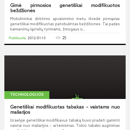
Gimė pirmosios genetiškai modifikuotos
beždžionės
Mokslininkai dirbtinio apvaisinimo metu išvedė pirmąsias
genetiškai modifikuotas patobulintas beždžiones. Tai padės
kamieninių ląstelių tyrimams, žmogaus o...
25
2012-01-13
TECHNOLOGIJOS
Genetiškai modifikuotas tabakas – vaistams nuo
maliarijos
Izraelyje genetiškai modifikavus tabaką buvo pradėti gaminti
vaistai nuo maliarijos – artemisinas. Tokio tabako auginimas