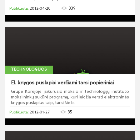
339
2012-04-20
TECHNOLOGIJOS
El. knygos puslapiai verčiami tarsi popieriniai
Grupė Korėjoje įsikūrusio mokslo ir technologijų instituto
mokslininkų sukūrė programą, kuri leidžia versti elektroninės
knygos puslapius taip, tarsi šie b...
35
2012-01-27