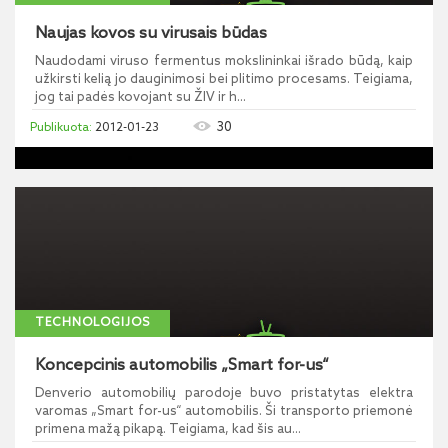
Naujas kovos su virusais būdas
Naudodami viruso fermentus mokslininkai išrado būdą, kaip
užkirsti kelią jo dauginimosi bei plitimo procesams. Teigiama,
jog tai padės kovojant su ŽIV ir h...
30
2012-01-23
TECHNOLOGIJOS
Koncepcinis automobilis „Smart for-us“
Denverio automobilių parodoje buvo pristatytas elektra
varomas „Smart for-us“ automobilis. Ši transporto priemonė
primena mažą pikapą. Teigiama, kad šis au...