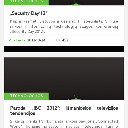
TECHNOLOGIJOS
„Security Day’12“
Kaip ir kasmet, Lietuvos ir užsienio IT specialistai Vilniuje
rinkosi į informacinių technologijų saugos konferenciją
„Security Day 2012“.
452
2012-10-24
TECHNOLOGIJOS
Paroda „IBC 2012”: išmaniosios televizijos
tendencijos
Šį kartą „Penki TV“ komanda lankosi paviljone „Connected
World“, kuriame pristatomi naujausi televizijos turinio