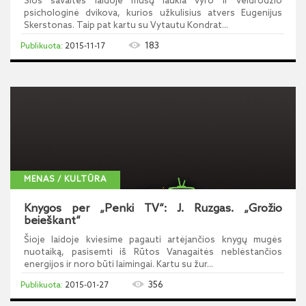
Šios savaitės laidoje mūsų laukia vyro ir veidrodžio
psichologinė dvikova, kurios užkulisius atvers Eugenijus
Skerstonas. Taip pat kartu su Vytautu Kondrat...
183
2015-11-17
MENAS / KULTŪRA
Knygos per „Penki TV“: J. Ruzgas. „Grožio
beieškant“
Šioje laidoje kviesime pagauti artėjančios knygų mugės
nuotaiką, pasisemti iš Rūtos Vanagaitės neblėstančios
energijos ir noro būti laimingai. Kartu su žur...
356
2015-01-27